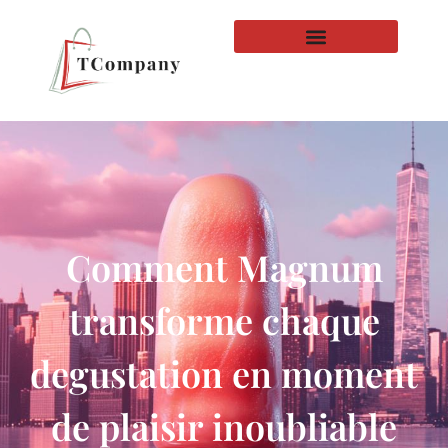
Comment Magnum
transforme chaque
degustation en moment
de plaisir inoubliable