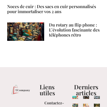
Noces de cuir : Des sacs en cuir personnalisés
pour immortaliser vos 2 ans
Du rotary au flip phone :
L’évolution fascinante des
téléphones rétro
Liens
Derniers
utiles
articles
Contactez-