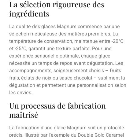
La sélection rigoureuse des
ingrédients
La qualité des glaces Magnum commence par une
sélection méticuleuse des matières premières. La
température de conservation, maintenue entre -20°C
et -25°C, garantit une texture parfaite. Pour une
expérience sensorielle optimale, chaque glace
nécessite un temps de repos avant dégustation. Les
accompagnements, soigneusement choisis – fruits
frais, éclats de noix ou sauce chocolat – subliment la
dégustation et permettent une personnalisation selon
les envies.
Un processus de fabrication
maîtrisé
La fabrication d'une glace Magnum suit un protocole
précis, illustré par l'exemple du Double Gold Caramel