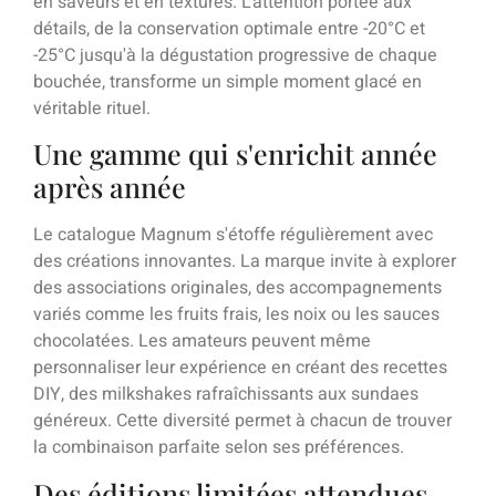
en saveurs et en textures. L'attention portée aux
détails, de la conservation optimale entre -20°C et
-25°C jusqu'à la dégustation progressive de chaque
bouchée, transforme un simple moment glacé en
véritable rituel.
Une gamme qui s'enrichit année
après année
Le catalogue Magnum s'étoffe régulièrement avec
des créations innovantes. La marque invite à explorer
des associations originales, des accompagnements
variés comme les fruits frais, les noix ou les sauces
chocolatées. Les amateurs peuvent même
personnaliser leur expérience en créant des recettes
DIY, des milkshakes rafraîchissants aux sundaes
généreux. Cette diversité permet à chacun de trouver
la combinaison parfaite selon ses préférences.
Des éditions limitées attendues