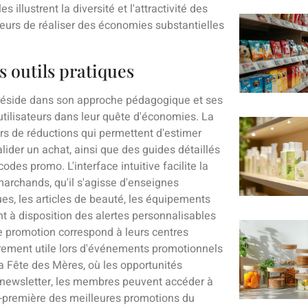
illustrent la diversité et l'attractivité des
teurs de réaliser des économies substantielles
s outils pratiques
réside dans son approche pédagogique et ses
tilisateurs dans leur quête d'économies. La
s de réductions qui permettent d'estimer
der un achat, ainsi que des guides détaillés
odes promo. L'interface intuitive facilite la
marchands, qu'il s'agisse d'enseignes
es, les articles de beauté, les équipements
nt à disposition des alertes personnalisables
lle promotion correspond à leurs centres
lièrement utile lors d'événements promotionnels
a Fête des Mères, où les opportunités
a newsletter, les membres peuvent accéder à
t-première des meilleures promotions du