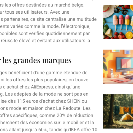
ns les offres destinées au marché belge,
r tous ses utilisateurs. Avec une
s partenaires, ce site centralise une multitude
nts variés comme la mode, l'électronique,
ponibles sont vérifiés quotidiennement par
réussite élevé et évitant aux utilisateurs la
r les grandes marques
ges bénéficient d'une gamme étendue de
 les offres les plus populaires, on trouve
d'achat chez AliExpress, ainsi qu'une
g. Les adeptes de la mode ne sont pas en
ise dès 115 euros d'achat chez SHEIN ou
ctions mode et maison chez La Redoute. Les
'offres spécifiques, comme 20% de réduction
herchent des économies sur le mobilier et la
s allant jusqu'à 60%, tandis qu'IKEA offre 10