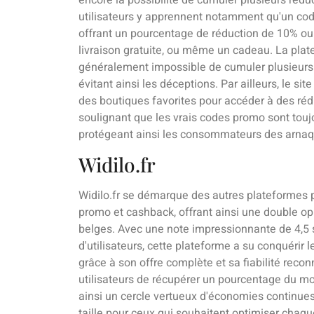
utilisateurs y apprennent notamment qu'un cod
offrant un pourcentage de réduction de 10% ou 
livraison gratuite, ou même un cadeau. La plat
généralement impossible de cumuler plusieur
évitant ainsi les déceptions. Par ailleurs, le s
des boutiques favorites pour accéder à des réd
soulignant que les vrais codes promo sont toujo
protégeant ainsi les consommateurs des arnaqu
Widilo.fr
Widilo.fr se démarque des autres plateformes
promo et cashback, offrant ainsi une double 
belges. Avec une note impressionnante de 4,5 s
d'utilisateurs, cette plateforme a su conquérir
grâce à son offre complète et sa fiabilité re
utilisateurs de récupérer un pourcentage du m
ainsi un cercle vertueux d'économies continues. C
taille pour ceux qui souhaitent optimiser chaq