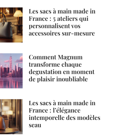
Les sacs à main made in
France : 5 ateliers qui
personnalisent vos
accessoires sur-mesure
Comment Magnum
transforme chaque
degustation en moment
de plaisir inoubliable
Les sacs à main made in
France : l’élégance
intemporelle des modèles
seau