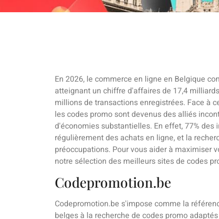
En 2026, le commerce en ligne en Belgique con
atteignant un chiffre d'affaires de 17,4 millia
millions de transactions enregistrées. Face à c
les codes promo sont devenus des alliés inco
d'économies substantielles. En effet, 77% des
régulièrement des achats en ligne, et la reche
préoccupations. Pour vous aider à maximiser v
notre sélection des meilleurs sites de codes p
Codepromotion.be
Codepromotion.be s'impose comme la référenc
belges à la recherche de codes promo adaptés 