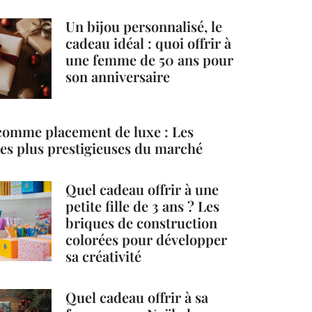
Un bijou personnalisé, le
cadeau idéal : quoi offrir à
une femme de 50 ans pour
son anniversaire
comme placement de luxe : Les
 les plus prestigieuses du marché
Quel cadeau offrir à une
petite fille de 3 ans ? Les
briques de construction
colorées pour développer
sa créativité
Quel cadeau offrir à sa