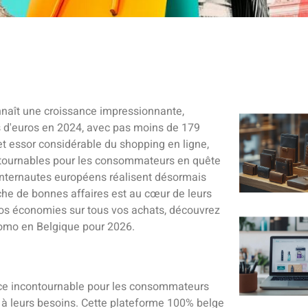
naît une croissance impressionnante,
rds d'euros en 2024, avec pas moins de 179
et essor considérable du shopping en ligne,
ntournables pour les consommateurs en quête
 internautes européens réalisent désormais
rche de bonnes affaires est au cœur de leurs
os économies sur tous vos achats, découvrez
romo en Belgique pour 2026.
e incontournable pour les consommateurs
à leurs besoins. Cette plateforme 100% belge