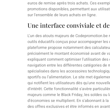
euros de remise après trois achats. Ces exemples 
promotions disponibles, permettant aux utilisa
sur l'ensemble de leurs achats en ligne.
Une interface conviviale et de
L'un des atouts majeurs de Codepromotion.be 
outils éducatifs conçus pour accompagner les u
plateforme propose notamment des calculateur
précisément le montant économisé avant de vali
expliquant comment optimiser l'utilisation des c
navigation entre les différentes catégories de 
spécialisées dans les accessoires technologiqu
sportifs ou l'alimentation. Le site met égaleme
qui notifient les utilisateurs dès qu'une nouve
d'intérêt. Cette fonctionnalité s'avère particu
majeurs comme le Black Friday, les soldes ou l
d'économies se multiplient. En s'abonnant à l
des offres exclusives et être informés en avan