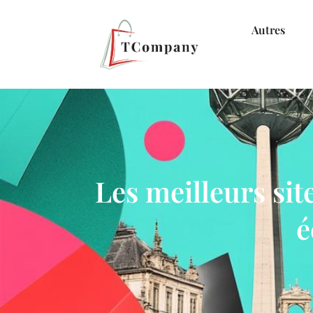
Autres
Les meilleurs si
é