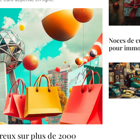
Noces de cu
pour immor
reux sur plus de 2000