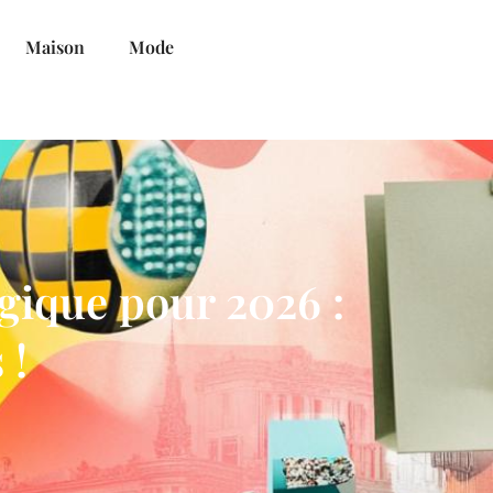
Maison
Mode
gique pour 2026 :
 !