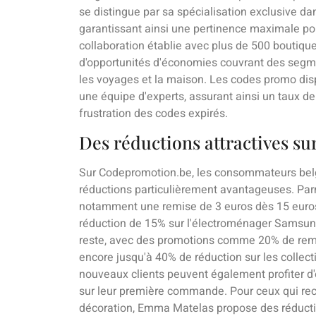
se distingue par sa spécialisation exclusive da
garantissant ainsi une pertinence maximale pou
collaboration établie avec plus de 500 boutique
d'opportunités d'économies couvrant des segme
les voyages et la maison. Les codes promo dis
une équipe d'experts, assurant ainsi un taux de 
frustration des codes expirés.
Des réductions attractives su
Sur Codepromotion.be, les consommateurs bel
réductions particulièrement avantageuses. Parmi
notamment une remise de 3 euros dès 15 euros 
réduction de 15% sur l'électroménager Samsun
reste, avec des promotions comme 20% de rem
encore jusqu'à 40% de réduction sur les colle
nouveaux clients peuvent également profiter d
sur leur première commande. Pour ceux qui rec
décoration, Emma Matelas propose des réduction