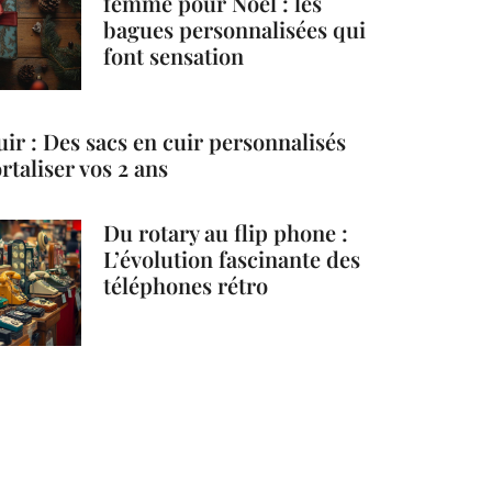
femme pour Noël : les
bagues personnalisées qui
font sensation
ir : Des sacs en cuir personnalisés
taliser vos 2 ans
Du rotary au flip phone :
L’évolution fascinante des
téléphones rétro