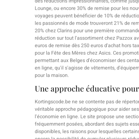
des réductions impressionnantes, comme jusqu
Lounge, ou encore 30% de remise pour les nou
voyages peuvent bénéficier de 10% de réduction 
les passionnés de mode trouveront 21% de rem
20% chez Clarins pour une première commande.
réduction sur tout l'assortiment chez Pazzox 
euros de remise dès 250 euros d'achat hors tax
pour la Fête des Mères chez Asics. Ces promoti
permettant aux Belges d'économiser des centa
en ligne, qu'il s'agisse de vêtements, d'équipe
pour la maison.
Une approche éducative pour
Kortingscode.be ne se contente pas de réperto
véritable approche pédagogique pour aider ses u
l'économie en ligne. Le site propose une sect
fréquemment posées, abordant des sujets esse
disponibles, les raisons pour lesquelles certai
encore la possibilité de cumuler plusieurs r