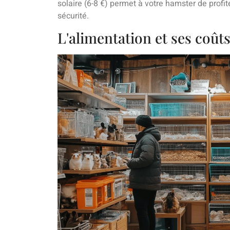
solaire (6-8 €) permet à votre hamster de prof
sécurité.
L'alimentation et ses coût