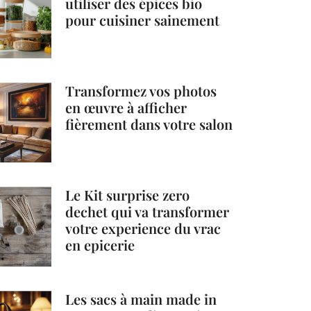
utiliser des épices bio
pour cuisiner sainement
Transformez vos photos
en œuvre à afficher
fièrement dans votre salon
Le Kit surprise zero
dechet qui va transformer
votre experience du vrac
en epicerie
Les sacs à main made in