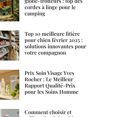
globe-trotteurs : top des
cordes à linge pour le
camping
Top 10 meilleure litière
pour chien février 2025 :
solutions innovantes pour
votre compagnon
Prix Soin Visage Yves
Rocher : Le Meilleur
Rapport Qualité-Prix
pour les Soins Homme
Comment choisir et