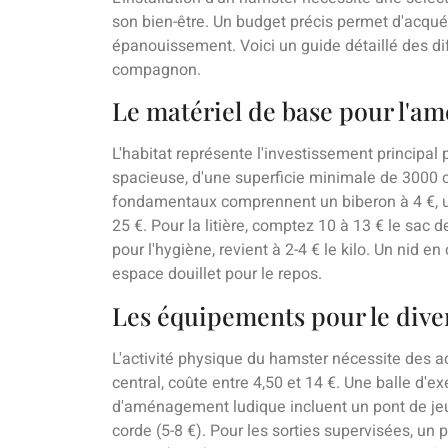
son bien-être. Un budget précis permet d'acqué
épanouissement. Voici un guide détaillé des dif
compagnon.
Le matériel de base pour l'
L'habitat représente l'investissement principal 
spacieuse, d'une superficie minimale de 3000 c
fondamentaux comprennent un biberon à 4 €, u
25 €. Pour la litière, comptez 10 à 13 € le sac d
pour l'hygiène, revient à 2-4 € le kilo. Un nid en
espace douillet pour le repos.
Les équipements pour le dive
L'activité physique du hamster nécessite des a
central, coûte entre 4,50 et 14 €. Une balle d'ex
d'aménagement ludique incluent un pont de jeu
corde (5-8 €). Pour les sorties supervisées, un 