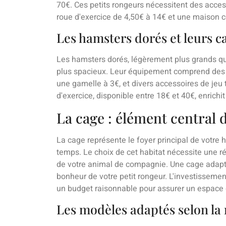
70€. Ces petits rongeurs nécessitent des acces
roue d'exercice de 4,50€ à 14€ et une maison c
Les hamsters dorés et leurs c
Les hamsters dorés, légèrement plus grands qu
plus spacieux. Leur équipement comprend des
une gamelle à 3€, et divers accessoires de jeu 
d'exercice, disponible entre 18€ et 40€, enrichi
La cage : élément central d
La cage représente le foyer principal de votre h
temps. Le choix de cet habitat nécessite une ré
de votre animal de compagnie. Une cage adapté
bonheur de votre petit rongeur. L'investissement
un budget raisonnable pour assurer un espace 
Les modèles adaptés selon la 