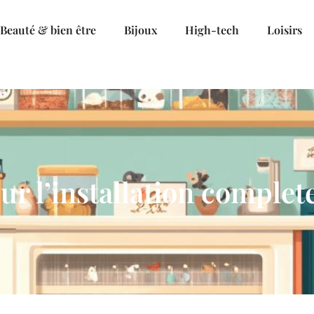
Beauté & bien être
Bijoux
High-tech
Loisirs
ur l’installation complet