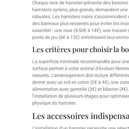
Chaque race de hamster présente des besoins s
hamsters syriens, plus grands, demandent une
robustes. Les hamsters nains s'accommodent 
des barreaux plus resserrés pour éviter les éva
essentiel : une roue (4,50€ à 14€), une maison
ponts de jeu (6€ à 12€) enrichissent leur envi
Les critères pour choisir la 
La superficie minimale recommandée pour une
surface permet à votre animal d'évoluer libre
naturels. L'aménagement doit inclure différents
dormir avec un nid en coton (2€ à 4€), une zone
alimentation avec gamelle (3€) et biberon (4€).
l'installation de plusieurs étages pour optimiser
physique du hamster.
Les accessoires indispensa
L'installation d'un hamster nécessite une séle