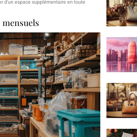
iter d'un espace supplémentaire en toute
s mensuels