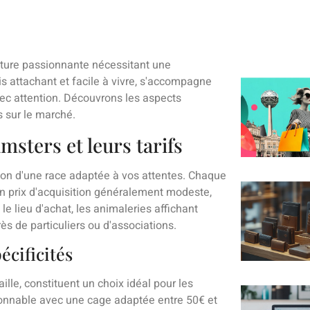
nture passionnante nécessitant une
is attachant et facile à vivre, s'accompagne
 avec attention. Découvrons les aspects
s sur le marché.
msters et leurs tarifs
on d'une race adaptée à vos attentes. Chaque
un prix d'acquisition généralement modeste,
e lieu d'achat, les animaleries affichant
s de particuliers ou d'associations.
écificités
ille, constituent un choix idéal pour les
isonnable avec une cage adaptée entre 50€ et