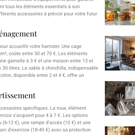
rir tous les éléments essentiels à son
férents accessoires à prévoir pour votre futur
aménagement
pour accueillir votre hamster. Une cage
m², coûte entre 50 et 70 €. Les éléments
ne gamelle à 3 € et une maison entre 13 et
e 30 litres. Le sable à chinchilla, indispensable
 coton, disponible entre 2 et 4 €, offre un
rtissement
ccessoires spécifiques. La roue, élément
ercice s'acquiert pour 4 à 7 €. Les options
 (6-12 €), une rampe d'accès (10 €) et une
parc d'exercice (18-40 €) avec sa protection