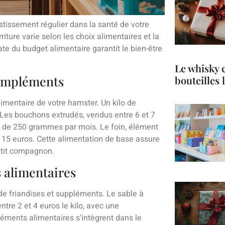
stissement régulier dans la santé de votre
ture varie selon les choix alimentaires et la
ate du budget alimentaire garantit le bien-être
Le whisky 
compléments
bouteilles
imentaire de votre hamster. Un kilo de
 Les bouchons extrudés, vendus entre 6 et 7
son de 250 grammes par mois. Le foin, élément
 15 euros. Cette alimentation de base assure
petit compagnon.
s alimentaires
 de friandises et suppléments. Le sable à
ntre 2 et 4 euros le kilo, avec une
éments alimentaires s'intègrent dans le