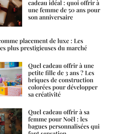
cadeau idéal : quoi offrir à
une femme de 50 ans pour
son anniversaire
comme placement de luxe : Les
 les plus prestigieuses du marché
Quel cadeau offrir à une
petite fille de 3 ans ? Les
briques de construction
colorées pour développer
sa créativité
Quel cadeau offrir à sa
femme pour Noël : les
bagues personnalisées qui
font sensation