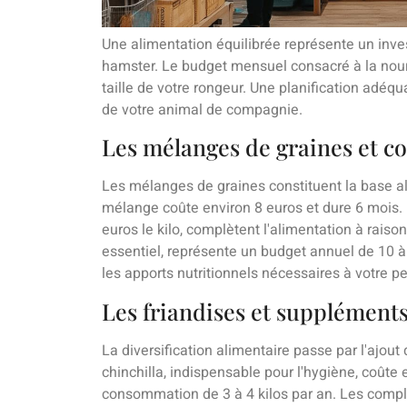
Une alimentation équilibrée représente un inve
hamster. Le budget mensuel consacré à la nourri
taille de votre rongeur. Une planification adéqu
de votre animal de compagnie.
Les mélanges de graines et 
Les mélanges de graines constituent la base al
mélange coûte environ 8 euros et dure 6 mois.
euros le kilo, complètent l'alimentation à rai
essentiel, représente un budget annuel de 10 à
les apports nutritionnels nécessaires à votre 
Les friandises et supplément
La diversification alimentaire passe par l'ajout
chinchilla, indispensable pour l'hygiène, coûte e
consommation de 3 à 4 kilos par an. Les compl