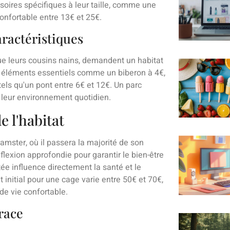
soires spécifiques à leur taille, comme une
onfortable entre 13€ et 25€.
aractéristiques
e leurs cousins nains, demandent un habitat
 éléments essentiels comme un biberon à 4€,
tels qu'un pont entre 6€ et 12€. Un parc
t leur environnement quotidien.
e l'habitat
amster, où il passera la majorité de son
flexion approfondie pour garantir le bien-être
e influence directement la santé et le
 initial pour une cage varie entre 50€ et 70€,
de vie confortable.
race