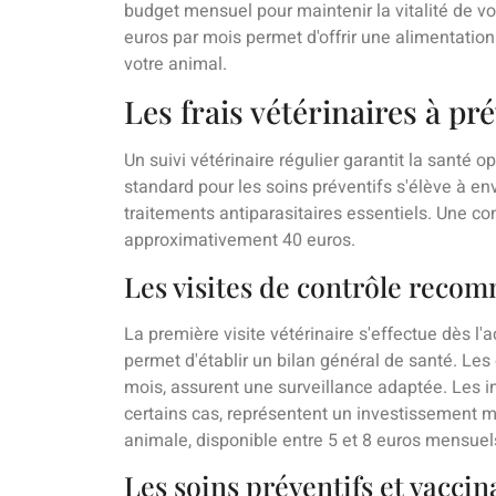
budget mensuel pour maintenir la vitalité de 
euros par mois permet d'offrir une alimentatio
votre animal.
Les frais vétérinaires à pr
Un suivi vétérinaire régulier garantit la santé
standard pour les soins préventifs s'élève à e
traitements antiparasitaires essentiels. Une co
approximativement 40 euros.
Les visites de contrôle reco
La première visite vétérinaire s'effectue dès l'
permet d'établir un bilan général de santé. Le
mois, assurent une surveillance adaptée. Les i
certains cas, représentent un investissement 
animale, disponible entre 5 et 8 euros mensuels
Les soins préventifs et vaccin