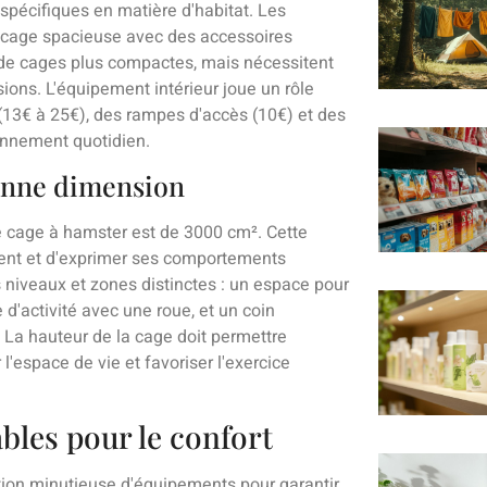
pécifiques en matière d'habitat. Les
 cage spacieuse avec des accessoires
de cages plus compactes, mais nécessitent
sions. L'équipement intérieur joue un rôle
 (13€ à 25€), des rampes d'accès (10€) et des
ronnement quotidien.
bonne dimension
 cage à hamster est de 3000 cm². Cette
ment et d'exprimer ses comportements
 niveaux et zones distinctes : un espace pour
 d'activité avec une roue, et un coin
 La hauteur de la cage doit permettre
 l'espace de vie et favoriser l'exercice
bles pour le confort
ction minutieuse d'équipements pour garantir