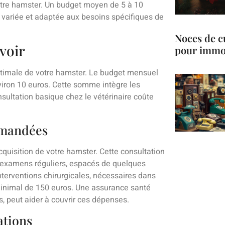
votre hamster. Un budget moyen de 5 à 10
n variée et adaptée aux besoins spécifiques de
Noces de cu
évoir
pour immor
 optimale de votre hamster. Le budget mensuel
nviron 10 euros. Cette somme intègre les
nsultation basique chez le vétérinaire coûte
mmandées
acquisition de votre hamster. Cette consultation
s examens réguliers, espacés de quelques
nterventions chirurgicales, nécessaires dans
minimal de 150 euros. Une assurance santé
, peut aider à couvrir ces dépenses.
ations