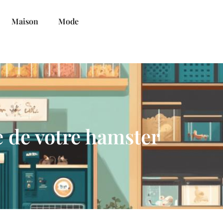
Maison
Mode
e de votre hamster